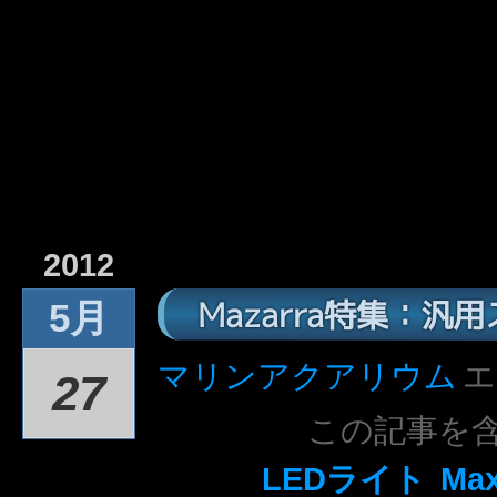
2012
Mazarra特集：汎
5月
マリンアクアリウム
エ
27
この記事を
LEDライト
Max