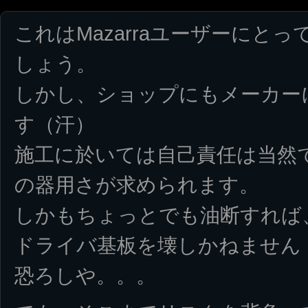
これはMazarraユーザーにと
しょう。
しかし、ショップにもメーカー
す（汗）
施工に於いては自己責任は当然
の器用さが求められます。
しかもちょっとでも油断すれば
ドライバ基板を壊しかねません
恐ろしや。。。