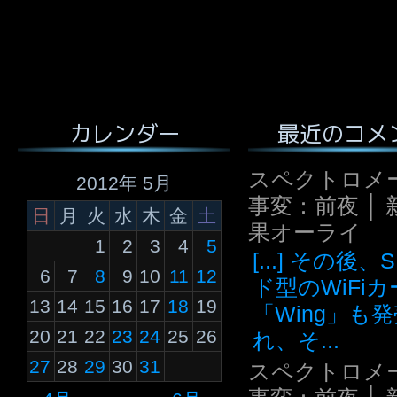
最近のコメ
カレンダー
スペクトロメ
2012年 5月
事変：前夜 │ 
日
月
火
水
木
金
土
果オーライ
1
2
3
4
5
[...] その後
6
7
8
9
10
11
12
ド型のWiFi
13
14
15
16
17
18
19
「Wing」も
20
21
22
23
24
25
26
れ、そ...
27
28
29
30
31
スペクトロメ