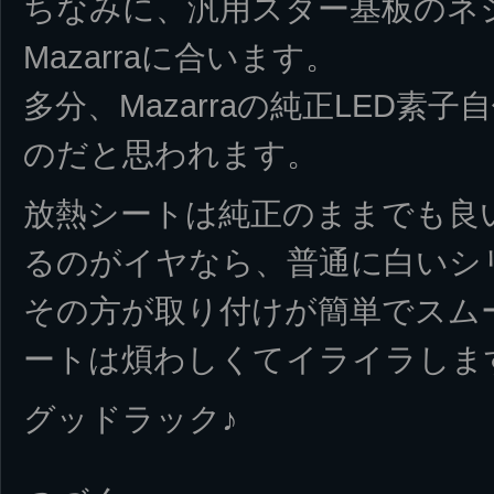
ちなみに、汎用スター基板のネ
Mazarraに合います。
多分、Mazarraの純正LED素
のだと思われます。
放熱シートは純正のままでも良
るのがイヤなら、普通に白いシ
その方が取り付けが簡単でスム
ートは煩わしくてイライラしま
グッドラック♪