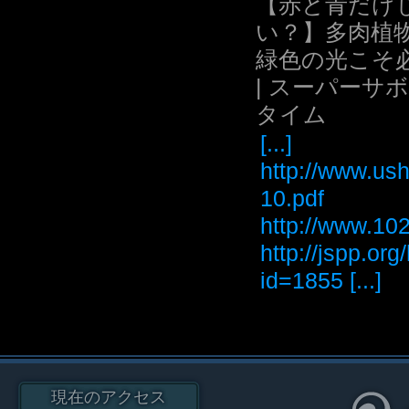
【赤と青だけ
い？】多肉植
緑色の光こそ
| スーパーサ
タイム
[...]
http://www.ush
10.pdf
http://www
http://jspp.or
id=1855 [...]
現在のアクセス