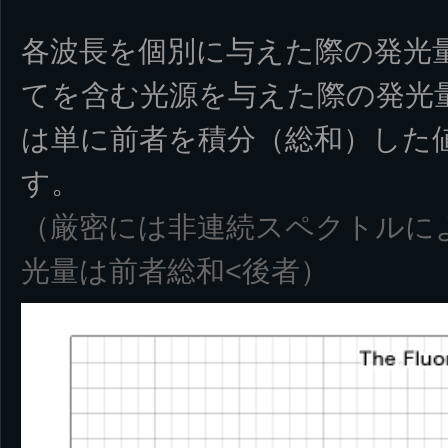
各波長を個別に与えた際の発光
てを含む光源を与えた際の発光
は単に前者を積分（総和）した
す。
（厳密には非連続スペクトルに
光量は前者総和<後者）