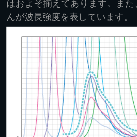
はおよそ揃えてあります。また
んが波長強度を表しています。