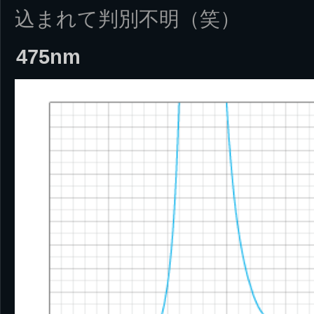
込まれて判別不明（笑）
475nm