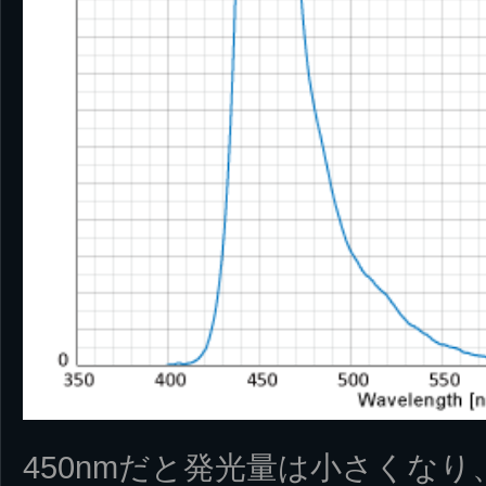
450nmだと発光量は小さくなり