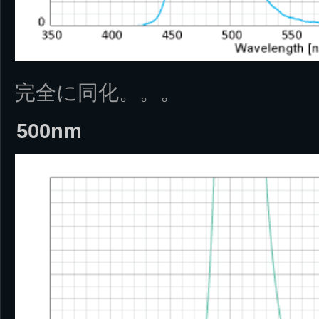
完全に同化。。。
500nm