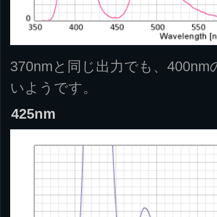
370nmと同じ出力でも、400
いようです。
425nm