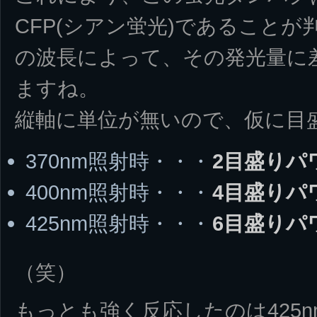
CFP(シアン蛍光)であること
の波長によって、その発光量に
ますね。
縦軸に単位が無いので、仮に目
370nm照射時・・・
2目盛りパ
400nm照射時・・・
4目盛りパ
425nm照射時・・・
6目盛りパ
（笑）
もっとも強く反応したのは425nm