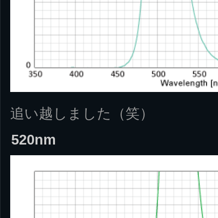
追い越しました（笑）
520nm