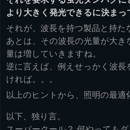
より大きく発光できるに決まっ
それが、波長を持つ製品と持た
あとは、その波長の光量が大き
量は増していきますね。
逆に言えば、例えせっかく波長
ければ。。。
以上のヒントから、照明の最適
以下、独り言。
スーパークール？ 何やっても