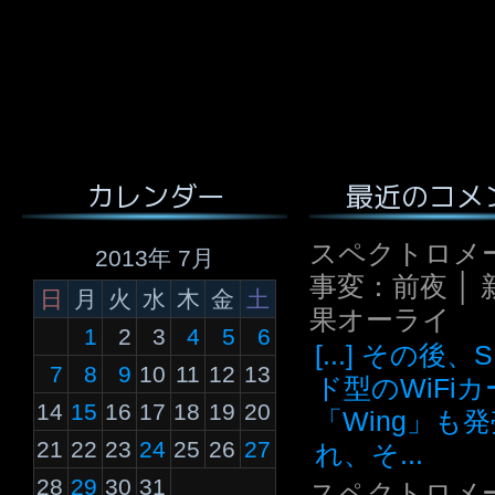
最近のコメ
カレンダー
スペクトロメ
2013年 7月
事変：前夜 │ 
日
月
火
水
木
金
土
果オーライ
1
2
3
4
5
6
[...] その後
7
8
9
10
11
12
13
ド型のWiFi
14
15
16
17
18
19
20
「Wing」も
21
22
23
24
25
26
27
れ、そ...
28
29
30
31
スペクトロメ