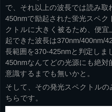
で、それ以上の波長では読み取
450nmで励起された蛍光スペク
クトルに大きく被るため、便宜
起できた波長は370nm/400nm/
長範囲を370-425nmと判定
450nmなんてどの光源にも絶
意識するまでも無いかと。
そして、その発光スペクトルの
ちらです。