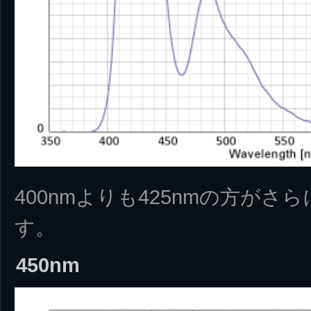
400nmよりも425nmの方が
す。
450nm