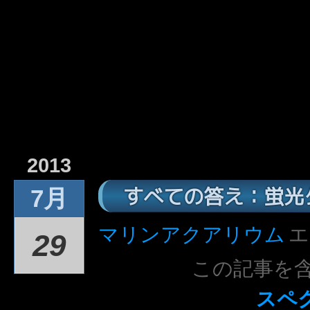
2013
すべての答え：蛍光
7月
マリンアクアリウム
エ
29
この記事を
スペ