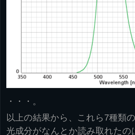
・・・。
以上の結果から、これら7種類の
光成分がなんとか読み取れたのは