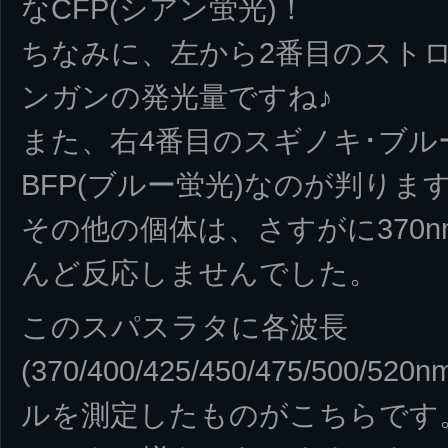
なCFP(シアン蛍光)！
ちなみに、左から2番目のスト
ンガンの発光量ですね♪
また、右4番目のスギノキ･ブ
BFP(ブルー蛍光)なのが判りま
その他の個体は、さすがに370
んど反応しませんでした。
このスパスラタに各波長
(370/400/425/450/475/50
ルを測定したものがこちらです。