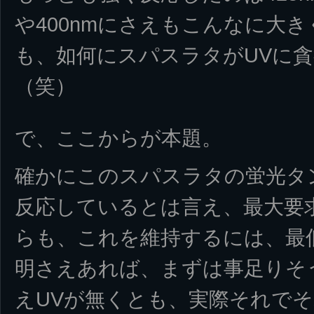
や400nmにさえもこんなに大
も、如何にスパスラタがUVに
（笑）
で、ここからが本題。
確かにこのスパスラタの蛍光タ
反応しているとは言え、最大要求
らも、これを維持するには、最低
明さえあれば、まずは事足りそ
えUVが無くとも、実際それで