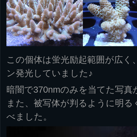
この個体は蛍光励起範囲が広く、
ン発光していました♪
暗闇で370nmのみを当てた写
また、被写体が判るように明る
べました。