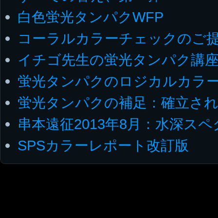
白色蛍光タンパクWFP
コーラルカラーチェックのご
イチゴ先生の蛍光タンパク講
蛍光タンパクのロジカルカラ
蛍光タンパクの補足：確立さ
串本遠征2013年8月：水深ス
SPSカラーレポート改訂版