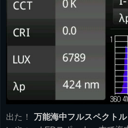
出た！
万能海中フルスペクトル