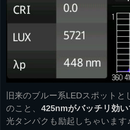
旧来のブルー系LEDスポット
のこと、
425nmがバッチリ効
光タンパクも励起しちゃいます