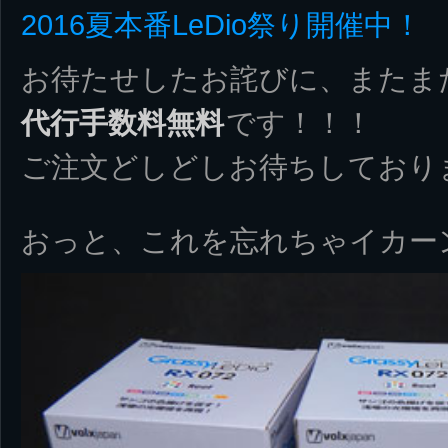
2016夏本番LeDio祭り開催中！
お待たせしたお詫びに、またま
代行手数料無料
です！！！
ご注文どしどしお待ちしており
おっと、これを忘れちゃイカー