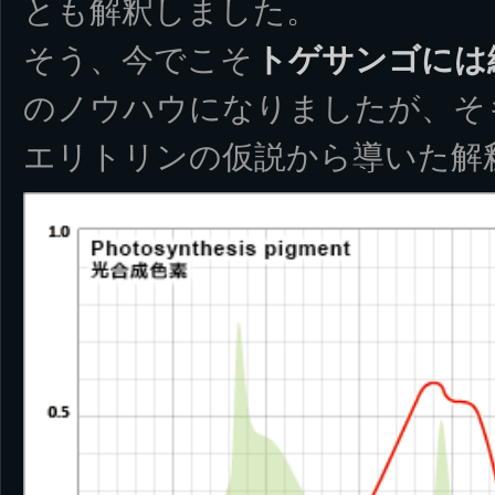
とも解釈しました。
そう、今でこそ
トゲサンゴには
のノウハウになりましたが、そ
エリトリンの仮説から導いた解