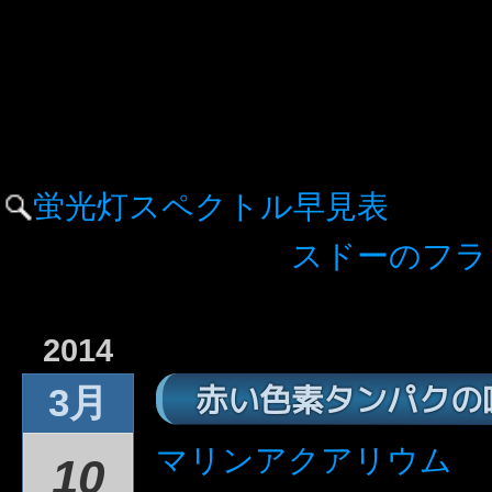
蛍光灯スペクトル早見表
スドーのフラ
2014
赤い色素タンパクの
3月
マリンアクアリウム
10