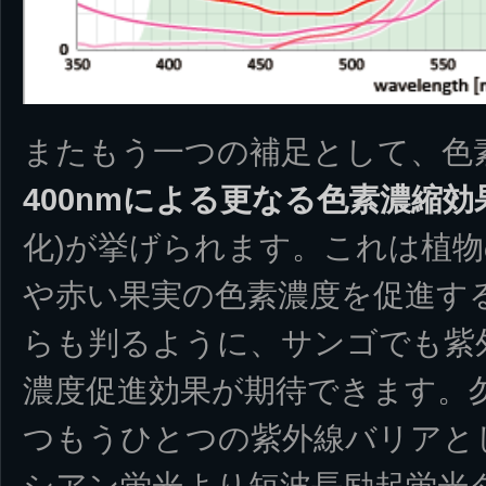
またもう一つの補足として、色
400nmによる更なる色素濃縮効
化)が挙げられます。これは植
や赤い果実の色素濃度を促進す
らも判るように、サンゴでも紫
濃度促進効果が期待できます。
つもうひとつの紫外線バリアと
シアン蛍光より短波長励起蛍光タ