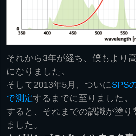
それから3年が経ち、僕もより
になりました。
そして2013年5月、ついに
SP
で測定
するまでに至りました。
すると、それまでの認識が塗り
ました。