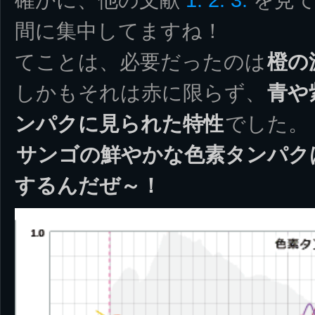
間に集中してますね！
てことは、必要だったのは
橙の
しかもそれは赤に限らず、
青や
ンパクに見られた特性
でした。
サンゴの鮮やかな色素タンパクは
するんだぜ～！