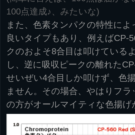
100点達成♪、みたいな)
また、色素タンパクの特性によ
良いタイプもあり、例えばCP-
クのおよそ8合目は叩けている
し、逆に吸収ピークの離れたCP
せいぜい4合目しか叩けず、色
ません。その場合、やはりフラ
の方がオールマイティな色揚げ