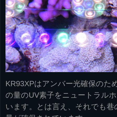
KR93XPはアンバー光確保のため
の量のUV素子をニュートラル
います。とは言え、それでも巷