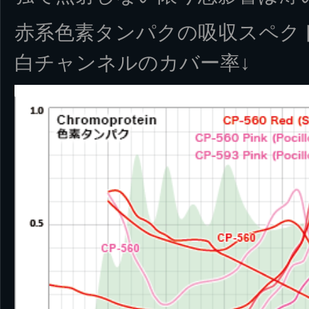
赤系色素タンパクの吸収スペクト
白チャンネルのカバー率↓