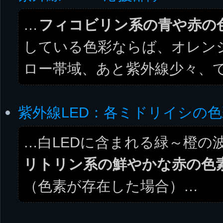
…
フィコビリン系の青や赤の
している色彩ならば、オレン
ロー帯域、あと紫外線少々、
紫外線LED：各ミドリイシの
…白LEDに含まれる緑～橙の
リトリン系の鮮やかな赤の色
（色素が存在した場合）…