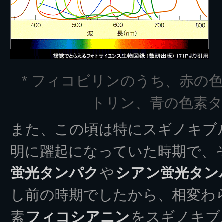
* フィコビリンのうち、赤の
トリン、青の色素
また、この頃は特にスギノキブ
明に躍起になっていた時期で、
蛍光タンパク
や
シアン蛍光タン
し前の時期でしたから、相変わ
素
フィコシアニン
をスギノキブ