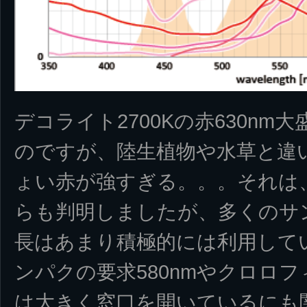
デコライト2700Kの赤630n
のですが、陸生植物や水草と違
ょい赤が強すぎる。。。それは
らも判明しましたが、多くのサン
長はあまり積極的には利用して
ンパクの要求580nmやクロロフ
は大きく窓口を開いているにも関