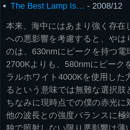
The Best Lamp Is…
- 2008/12
本来、海中にはあまり強く存在
への悪影響を考慮すると、やは
のは、630nmにピークを持つ
2700Kよりも、580nmにピ
ラルホワイト4000Kを使用し
るという意味では無難な選択肢
ちなみに現時点での僕の赤光に
他の波長との強度バランスに極
独で照射しない限り悪影響は薄