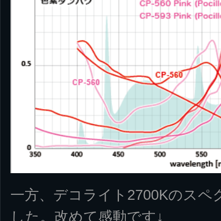
一方、デコライト2700Kのス
した。改めて感動です↓