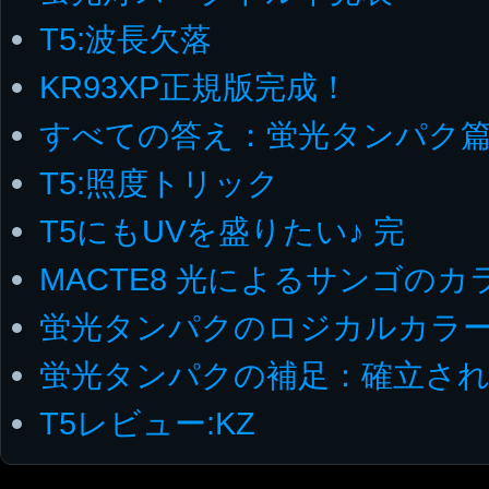
T5:波長欠落
KR93XP正規版完成！
すべての答え：蛍光タンパク篇
T5:照度トリック
T5にもUVを盛りたい♪ 完
MACTE8 光によるサンゴの
蛍光タンパクのロジカルカラ
蛍光タンパクの補足：確立さ
T5レビュー:KZ