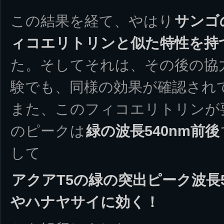
この結果を経て、やはり
サンゴ
ィコエリトリンと似た特性を持
た。そしてそれは、その後の協
験でも、同様の効果が確認され
また、このフィコエリトリンが
のピークは
緑の波長540nm前後
して
アクアT5の緑の突出ピーク波長54
やハナヤサイに効く！