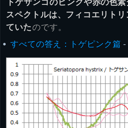
トゲサンゴのピンクや赤の色素
スペクトルは、フィコエリトリ
ていた
のです。
すべての答え：トゲピンク篇
-