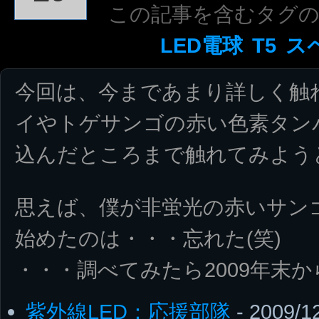
この記事を含むタグ
LED電球
T5
ス
今回は、今まであまり詳しく触
イやトゲサンゴの赤い色素タン
込んだところまで触れてみよう
思えば、僕が非蛍光の赤いサン
始めたのは・・・忘れた(笑)
・・・調べてみたら2009年末
紫外線LED：応援部隊
- 2009/1