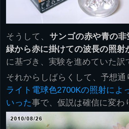
そうして、
サンゴの赤や青の非
緑から赤に掛けての波長の照射
に基づき、実験を進めていた訳
それからしばらくして、予想通
ライト電球色2700Kの照射に
いった
事で、仮説は確信に変わ