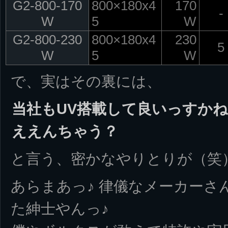
G2-800-170
800×180x4
170
-
W
5
W
G2-800-230
800×180x4
230
5
W
5
W
で、実はその裏には、
当社もUV搭載して良いっすか
ええんちゃう？
と言う、密かなやりとりが（笑
あらまあっ♪ 律儀なメーカーさ
た紳士やんっ♪