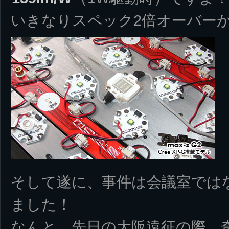
いきなりスペック2倍オーバー
そして遂に、事件は会議室では
ました！
なんと、先日の大阪遠征の際、