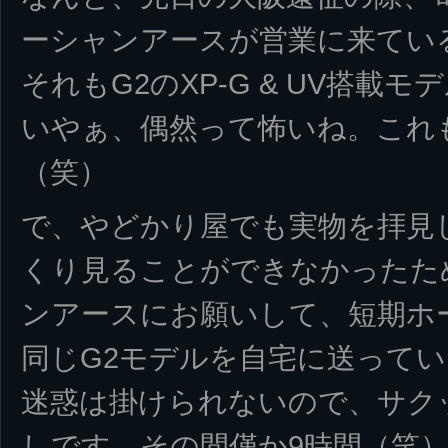
ーシャンアースが営業に来てい
それもG2のXP-G & UV搭載
いやぁ、偶然って怖いね。これ
（笑）
で、やどかり屋でも実物を拝見
くり見ることができなかったた
ンアースにお願いして、短期ホ
同じG2モデルを自宅に送って
迷惑は掛けられないので、サク
しです。その間僅か9時間（笑