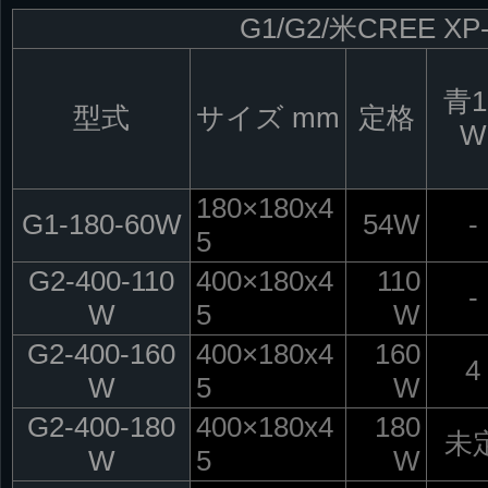
G1/G2/米CREE 
青1
型式
サイズ mm
定格
W
180×180x4
G1-180-60W
54W
-
5
G2-400-110
400×180x4
110
-
W
5
W
G2-400-160
400×180x4
160
4
W
5
W
G2-400-180
400×180x4
180
未
W
5
W