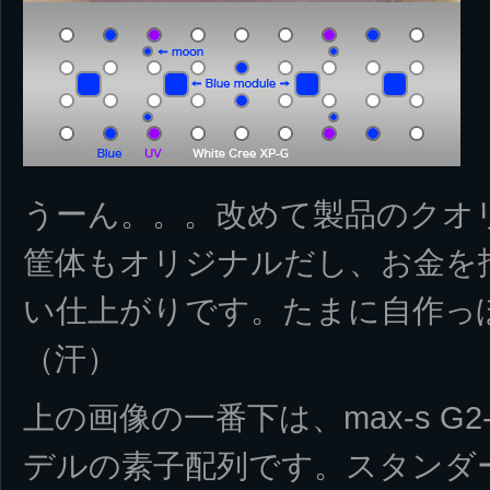
うーん。。。改めて製品のクオ
筐体もオリジナルだし、お金を
い仕上がりです。たまに自作っ
（汗）
上の画像の一番下は、max-s G2-400
デルの素子配列です。スタンダ