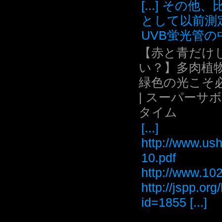
[...] その他
として以前測
UVB蛍光管の中.
【赤と青だけ
い？】多肉植
緑色の光こそ
| スーパーサ
タイム
[...]
http://www.ush
10.pdf
http://www
http://jspp.or
id=1855 [...]