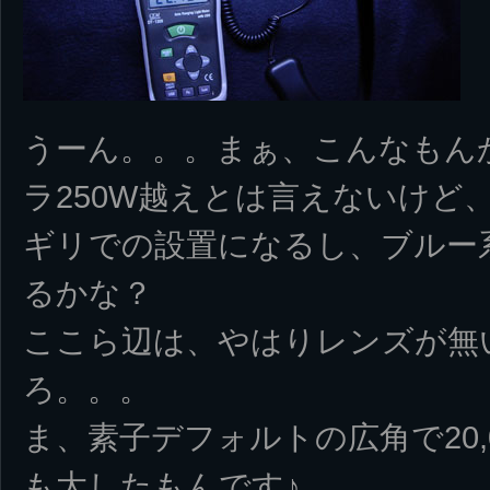
うーん。。。まぁ、こんなもん
ラ250W越えとは言えないけど
ギリでの設置になるし、ブルー系
るかな？
ここら辺は、やはりレンズが無
ろ。。。
ま、素子デフォルトの広角で20,
も大したもんです♪