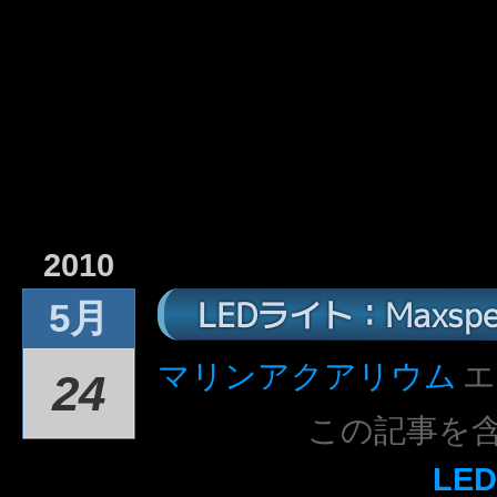
2010
LEDライト：Maxspec
5月
マリンアクアリウム
エ
24
この記事を
LE