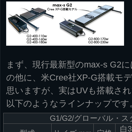
まず、現行最新型のmax-s G
の他に、米Cree社XP-G搭載
思いますが、実はUVも搭載さ
以下のようなラインナップです
G1/G2/グローバル・
白3