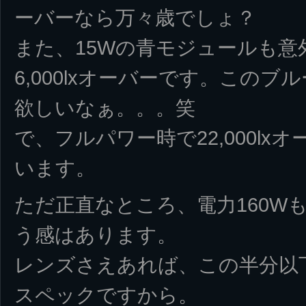
ーバーなら万々歳でしょ？
また、15Wの青モジュールも
6,000lxオーバーです。このブ
欲しいなぁ。。。笑
で、フルパワー時で22,000l
います。
ただ正直なところ、電力160W
う感はあります。
レンズさえあれば、この半分以
スペックですから。