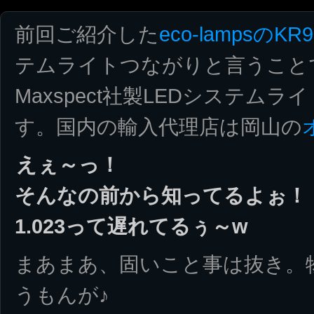
前回ご紹介した
eco-lampsのKR9
テムライトつながりと言うこと
Maxspect社製LEDシステムライ
す。国内の輸入代理店は岡山の
えぇ～っ！
そんなの前から知ってるよぉ！
1.023って遅れてるぅ～w
まあまあ、固いこと事は抜き。
うもんが♪