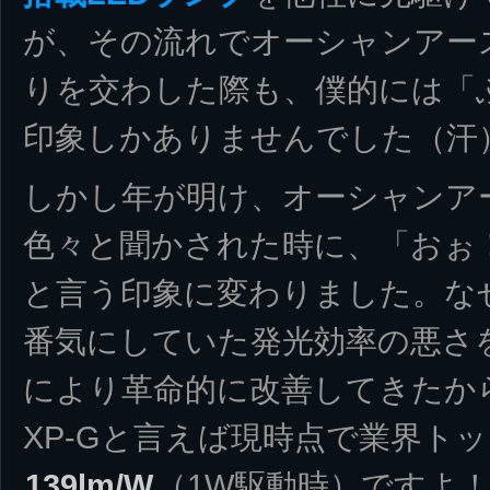
が、その流れでオーシャンアー
りを交わした際も、僕的には「
印象しかありませんでした（汗
しかし年が明け、オーシャンアー
色々と聞かされた時に、「おぉ
と言う印象に変わりました。な
番気にしていた発光効率の悪さ
により革命的に改善してきたか
XP-Gと言えば現時点で業界ト
139lm/W
（1W駆動時）ですよ