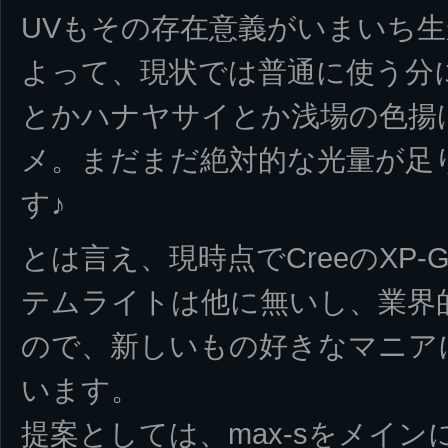
UVもその存在意義がいまいち
よって、現状では普通に使う分
とかハナヤサイとか浅場の色揚
メ。まだまだ絶対的な光量が足
す♪
とは言え、現時点でCreeのXP-
テムライトは他に無いし、業界
ので、新しいもの好きなマニア
います。
提案としては、max-sをメインに