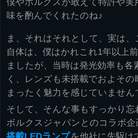
僕やボルクスが敢えて特許や実
味を酌んでくれたのね♪
ま、それはそれとして、実は、このM
自体は、僕はかれこれ1年以上
ましたが、当時は発光効率も各素子
く、レンズも未搭載でおよその
まったく魅力を感じていません
そして、そんな事もすっかり忘
ボルクスジャパンとのコラボ企
搭載LEDランプ
を他社に先駆け