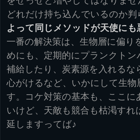
をせっせと増やしてはなりませ
どれだけ持ち込んでいるのか判
よって同じメソッドが天使にも
一番の解決策は、生物層に偏り
めにも、定期的にプランクトン
補給したり、炭素源を入れるな
心がけるなど、いかにして生物
す。コケ対策の基本も、ここに
いけど、天敵も競合も枯渇すれ
延しますってば♪