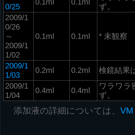
0.1ml
0.1ml
0/25
ず。
2009/1
0/26
～
0.1ml
0.1ml
* 未観察
2009/1
1/02
2009/1
0.2ml
0.2ml
検鏡結果は
1/03
2009/1
ワラワラ
0.4ml
0.4ml
1/04
ず。
添加液の詳細については、
VM