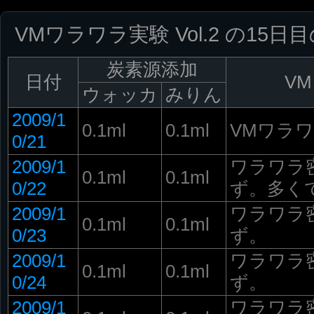
VMワラワラ実験 Vol.2 の15
炭素源添加
日付
VM
ウォッカ
みりん
2009/1
0.1ml
0.1ml
VMワラワラ
0/21
2009/1
ワラワラ
0.1ml
0.1ml
0/22
ず。多く
2009/1
ワラワラ
0.1ml
0.1ml
0/23
ず。
2009/1
ワラワラ
0.1ml
0.1ml
0/24
ず。
2009/1
ワラワラ