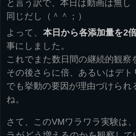
と言う訳で、本日は動画は無し
同じだし（＾＾；）
よって、
本日から各添加量を2倍の
事にしました。
これでまた数日間の継続的観察
その後さらに倍、あるいはデト
でも挙動の要因が理由づけられ
ね。
さて、このVMワラワラ実験は
ラがどう増えるのかを観察して