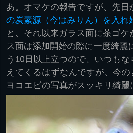
あ。オマケの報告ですが、先日
の炭素源（今はみりん）を入れ
と、それ以来ガラス面に茶ゴケ
ス面は添加開始の際に一度綺麗
う10日以上立つので、いつも
えてくるはずなんですが、今の
ヨコエビの写真がスッキリ綺麗