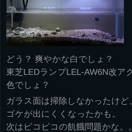
どう？ 爽やかな白でしょ？
東芝LEDランプLEL-AW6N
色でしょ？
ガラス面は掃除しなかったけど
ゴケが出にくくなったかも。
次はピコピコの飢餓問題かな。