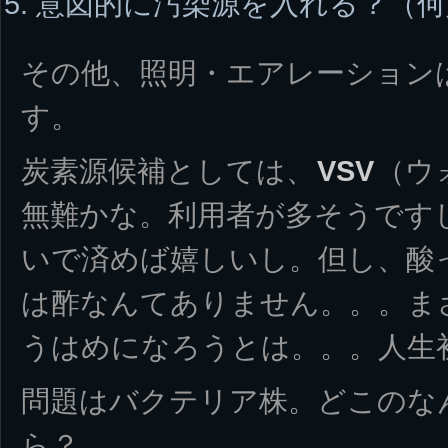
意図的に汚染源を入れる？（何
その他、照明・エアレーション
す。
炭素源候補としては、
VSV
（ウ
無難かな。利用者が多そうです
いで済めば嬉しいし。但し、酸
は酢なんてありません。。。ま
うはめになろうとは。。。人生
問題はバクテリア株。どこのな
ら？