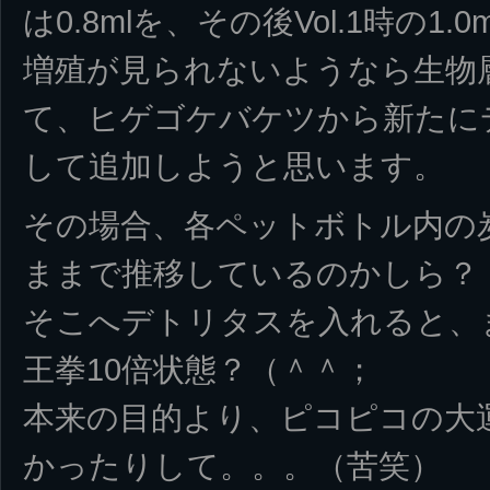
は0.8mlを、その後Vol.1時の1
増殖が見られないようなら生物
て、ヒゲゴケバケツから新たに
して追加しようと思います。
その場合、各ペットボトル内の
ままで推移しているのかしら？
そこへデトリタスを入れると、
王拳10倍状態？（＾＾；
本来の目的より、ピコピコの大
かったりして。。。（苦笑）