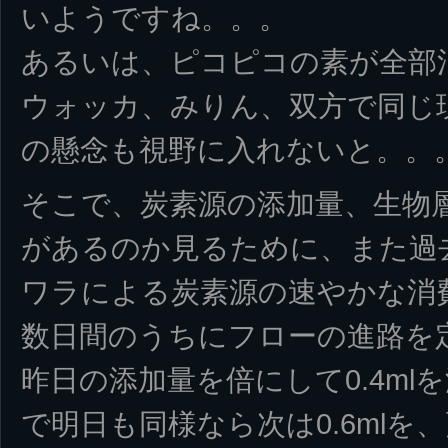
いようですね。。。
あるいは、ピコピコの素が全部
ウォッカ、みりん、双方で同じ
の懸念も視野に入れないと。。
そこで、炭素源の添加量、生物
があるのか見るために、また過
ワラによる炭素源の速やかな消
数日間のうちにフローの進路を
昨日の添加量を倍にして0.4m
で明日も同様なら次は0.6mlを