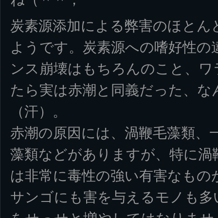
炭素源添加による弊害のほとん
ようです。炭素源への嗜好性の
ンス崩壊はもちろんのこと、ワ
たら実は赤潮と同義だった、な
（汗）。
赤潮の原因には、渦鞭毛藻類、
藻類などがありますが、特に渦
は非常に毒性の強い有害なもの
サンゴにも害を与えるモノも多