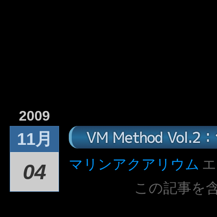
2009
VM Method Vol
11月
マリンアクアリウム
エ
04
この記事を