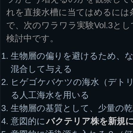
れを直接水槽に当てはめるには
で、次のワラワラ実験Vol.3と
検討中です。
生物層の偏りを避けるため、
混合して与える
ヒゲゴケバケツの海水（デトリ
る人工海水を用いる
生物層の基質として、少量の
意図的に
バクテリア株を新規