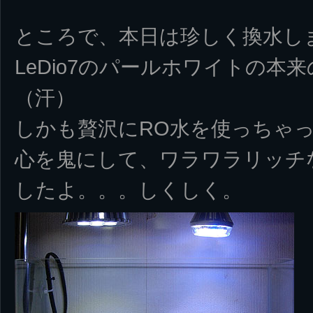
ところで、本日は珍しく換水し
LeDio7のパールホワイトの本
（汗）
しかも贅沢にRO水を使っちゃ
心を鬼にして、ワラワラリッチ
したよ。。。しくしく。