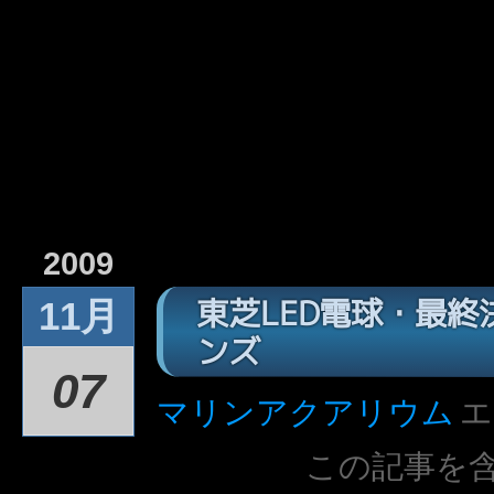
2009
東芝LED電球・最
11月
ンズ
07
マリンアクアリウム
エ
この記事を