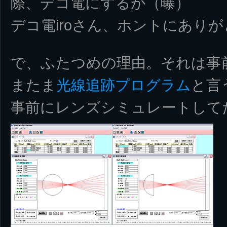
際、デコ電にするか（曝）
デコ電iroさん、ホントにあり
で、ふたつめの理由。それは事
またま
光線追跡プログラム
と言
事前にレンズシミュレートして