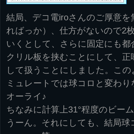
結局、デコ電iroさんのご厚意
ればっか）、仕方がないので2
いくとして、さらに固定にも都
クリル板を挟むことにして、正味
して扱うことにしました。この
ミュレートでは球コロと変わり
オーライ♪
ちなみに計算上31°程度のビー
うーん。それにしても、結局球