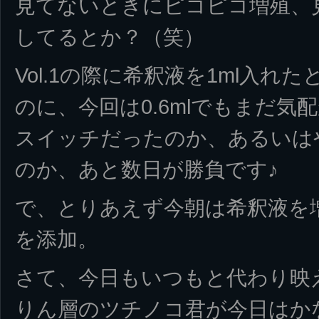
見てないときにピコピコ増殖、
してるとか？（笑）
Vol.1の際に希釈液を1ml入
のに、今回は0.6mlでもまだ気
スイッチだったのか、あるいは
のか、あと数日が勝負です♪
で、とりあえず今朝は希釈液を増
を添加。
さて、今日もいつもと代わり映
りん層のツチノコ君が今日はか