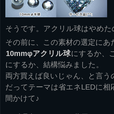
そうです。アクリル球はやめた
その前に、この素材の選定にあ
10mmφアクリル球
にするか、
にするか、結構悩みました。
両方買えば良いじゃん、と言う
だってテーマは省エネLEDに相
間かけて♪