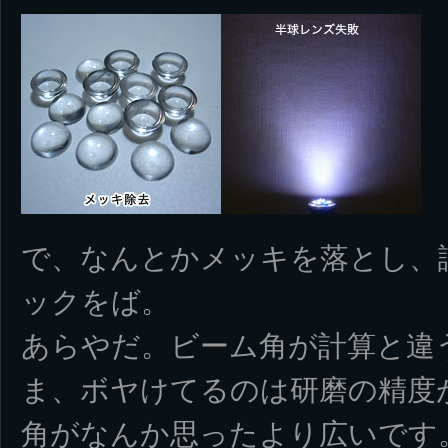
で、なんとかメッキを落とし、
ックをば。
あらやだ。ビーム角が計算と違
ま、ボヤけてるのは研磨の精度
角がなんか思ったより広いです。