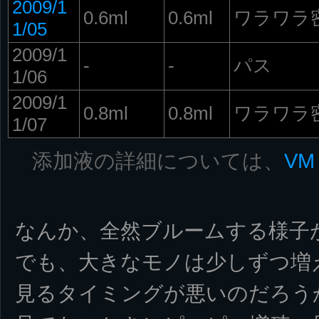
2009/1
0.6ml
0.6ml
ワラワラ
1/05
2009/1
-
-
パス
1/06
2009/1
0.8ml
0.8ml
ワラワラ
1/07
添加液の詳細については、
VM
なんか、全然ブルームする様子
でも、大きなモノは少しずつ増
見るタイミングが悪いのだろう