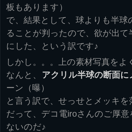
板もあります）
で、結果として、球よりも半球
ることが判ったので、欲が出て
にした、という訳です♪
しかし。。。上の素材写真をよ
なんと、
アクリル半球の断面に
ーン（曝）
と言う訳で、せっせとメッキを
だって、デコ電iroさんのご厚
ないのだ♪