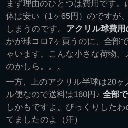
まず理由のひとつは費用です。
体は安い（1ヶ65円）のですが、
しまうのです。
アクリル球費用
かが球コロ7ヶ買うのに、全部で1
ゃいます。こんな小さな荷物、
のかしら。。。
一方、上のアクリル半球は20ヶ入
ル便なので送料は160円♪
全部で
しかもですよ。びっくりしたわ
てましたのよ（汗）