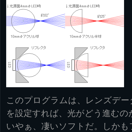
このプログラムは、レンズデー
を設定すれば、光がどう進むの
いやぁ、凄いソフトだ。しかも