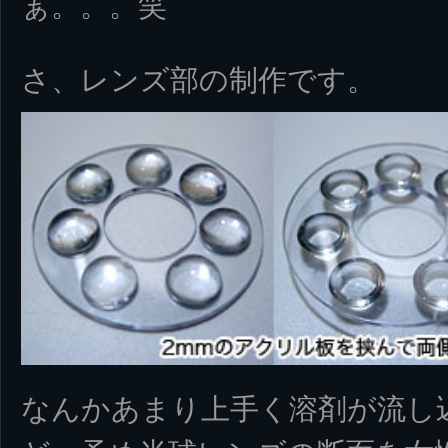
ぁ。。。笑
さ、レンズ部の制作です。
なんかあまり上手く溶剤が流し