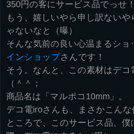
350円の客にサービス品でっせ
もう、嬉しいやら申し訳ないや
ゃないなと（曝）
そんな気前の良い心温まるショ
インショップ
さんです！
そう。なんと、この素材はデコ
（＾＾；
商品名は「マルポコ10mm」。
デコ電iroさんも、まさかこん
ところで、このサービス品、僕