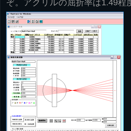
ぞ。アクリルの屈折率は1.49