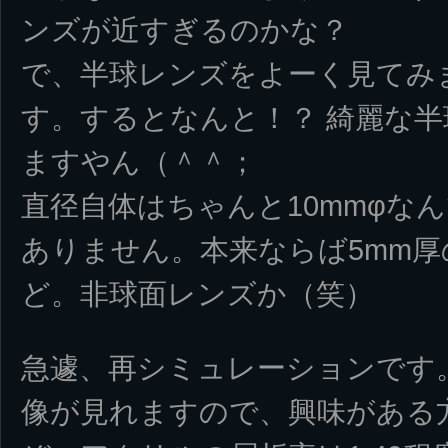
ンズが近すぎるのかな？
で、半球レンズをよーく見てみ
す。するとなんと！？ 綺麗な
ますやん（＾＾；
直径自体はちゃんと10mmφな
ありません。本来ならば5mm
ど。非球面レンズか（笑）
急遽、再シミュレーションです
像が見れますので、興味がある