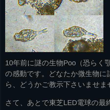
10年前に謎の生物Poo（恐ら
の感動です。どなたか微生物に
ら、どうかご教示下さいませま
さて、あとで東芝LED電球の最