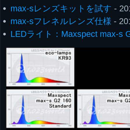
max-sレンズキットを試す
- 20
max-sフレネルレンズ仕様
- 20
LEDライト：Maxspect max-s 