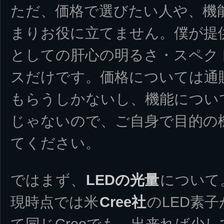
ただ、価格で選びたい人や、機
まりお役に立てません。僕が提
としての肝心の明るさ・スペク
スだけです。価格については通
もらうしかないし、機能につい
じゃないので、ご自身で目的の
てください。
ではまず、
LEDの光量
について
現時点では米
Cree社
のLED素
て同じCreeでも、出来れば少