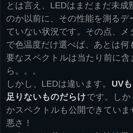
とは言え、LEDはまだまだ未成
のか以前に、その性能を測るデ
ていない状況です。その点、メ
で色温度だけ選べば、あとは何
要なスペクトルは当たり前に含
ら。。。
しかし、LEDは違います。
UV
足りないものだらけ
です。しか
かスペクトルも公開できていま
悪さ！