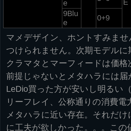
E
e
9Blu
0+9
e
マメデザイン、ホントすみませ
つけられません。次期モデルに
クラマタとマーフィードは価格
前提じゃないとメタハラには届
LeDio買った方が安いし明るい
リーフレイ、公称通りの消費電
メタハラに近い存在。それだけ
に工夫が欲しかった。。。この値段