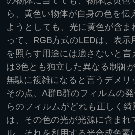
の物体に当てても、物体は黄色
ら、黄色い物体が自身の色を伝
ようとしても、光に黄色が含ま
って、RGB方式のLEDは、表
を照らす用途には適さないと言
は3色とも独立した異なる制御
無駄に複雑になると言うデメリ
その点、A群B群のフィルムの
らのフィルムがどれも正しく綺
は、その色の光が光源に含まれ
ル、それを利用する光合成色素