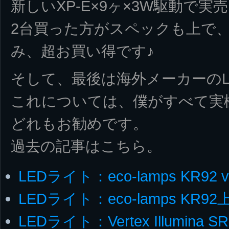
新しいXP-E×9ヶ×3W駆動で実売1
2台買った方がスペックも上で、
み、超お買い得です♪
そして、最後は海外メーカーのL
これについては、僕がすべて実
どれもお勧めです。
過去の記事はこちら。
LEDライト：eco-lamps KR92 v
LEDライト：eco-lamps KR9
LEDライト：Vertex Illumina SR