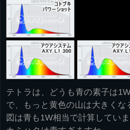
テトラは、どうも青の素子は1
で、もっと黄色の山は大きくな
図は青も1W相当で計算してい