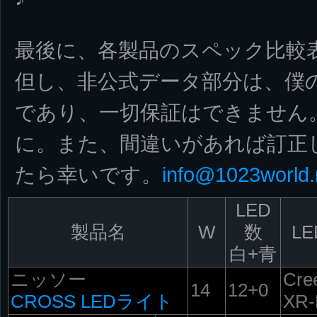
最後に、各製品のスペック比較
但し、非公式データ部分は、僕
であり、一切保証はできません
に。また、間違いがあれば訂正
たら幸いです。
info@1023world.
LED
製品名
W
数
LE
白+青
ニッソー
Cre
14
12+0
CROSS LEDライト
XR-