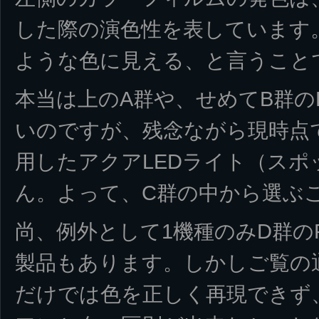
した際の演色性を表しています
ような色に見える、と言うこと
本当は上のA群や、せめてB群の
いのですが、残念ながら現時点で
用したアクアLEDライト（スポ
ん。よって、C群の中から選ぶ
尚、例外として1機種のみD群のR
製品もあります。しかしご覧の
だけでは色を正しく再現できず