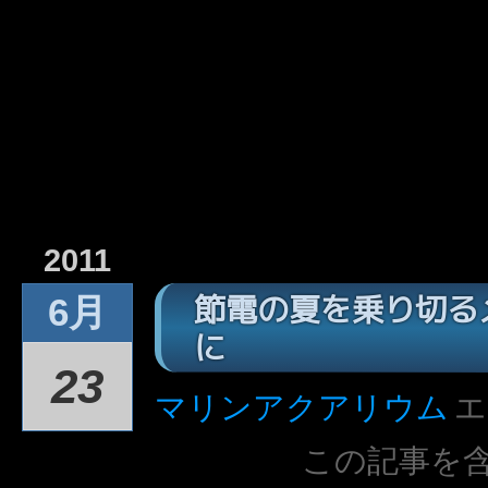
2011
節電の夏を乗り切る
6月
に
23
マリンアクアリウム
エ
この記事を