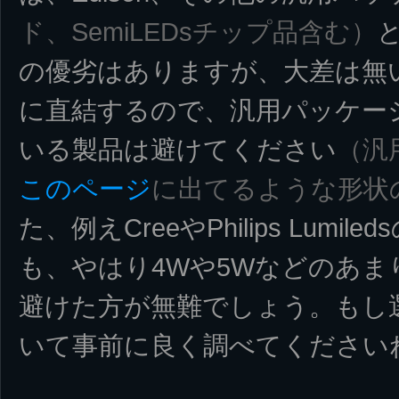
ド、SemiLEDsチップ品含む）
の優劣はありますが、大差は無
に直結するので、汎用パッケー
いる製品は避けてください
（汎
このページ
に出てるような形状
た、例えCreeやPhilips Lum
も、やはり4Wや5Wなどのあま
避けた方が無難でしょう。もし
いて事前に良く調べてください