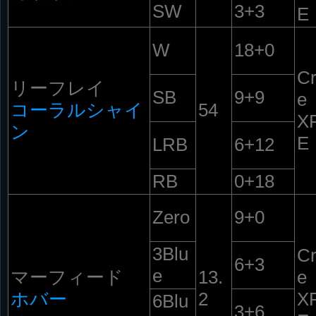
SW
3+3
E
W
18+0
C
リーフレイ
SB
9+9
e
コーラルシャイ
54
X
ン
E
LRB
6+12
RB
0+18
Zero
9+0
3Blu
C
6+3
e
マーフィード
13.
e
ホバー
2
X
6Blu
3+6