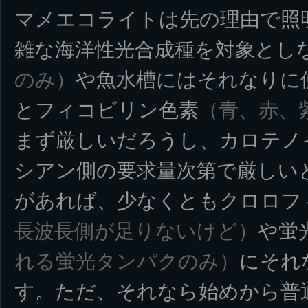
マメエコライトは先の理由で照
雑な海洋性光合成種を対象とし
のみ）
や魚水槽にはそれなりに
とフィコビリン色素
（青、赤、
まず厳しいだろうし、カロテノ
シアン側の要求量次第で厳しい
があれば、少なくともクロロフ
長波長側が足りないけど）
や蛍
れる蛍光タンパクのみ）
にそれ
す。ただ、それなら始めから普通