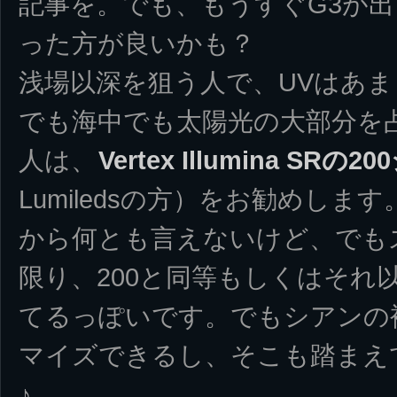
記事を。でも、もうすぐG3が
った方が良いかも？
浅場以深を狙う人で、UVはあ
でも海中でも太陽光の大部分を
人は、
Vertex Illumina SRの
Lumiledsの方）をお勧めしま
から何とも言えないけど、でも
限り、200と同等もしくはそれ
てるっぽいです。でもシアンの補
マイズできるし、そこも踏まえ
♪