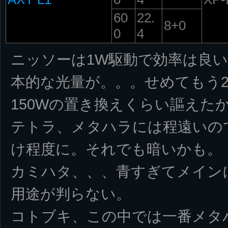
60
22.
8+0
0
4
ニッソーは1W駆動で効率は良
本的な光量が。。。せめてもう
150Wの置き換えくらい謳えた
テトラ、メタハラには程遠いの
け程度に。それでも暗いかも。
カミハタ、、、青すぎてメイン
用途が判らない。
コトブキ、この中では一番メタ