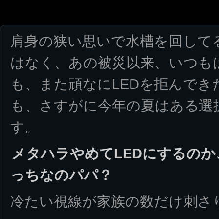
肩身の狭い思いで水槽を回して
はなく、あの被災以来、いつも
も、また頑なにLEDを拒んで
も、さすがに今年の夏はある選
す。
メタハラやめてLEDにするの
っちなのパパ？
冷たい視線が家族の数だけ刺さ