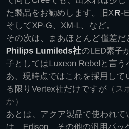
た製品をお勧めします。旧X
R
-
そしてXP-G、XM-L、など。
その次は、まあほとんど僅差だ
Philips Lumileds社
のLED素
子としてはLuxeon Rebel
あ、現時点ではこれを採用してい
る限りVertex社だけですが
（ス
か）
あとは、アクア製品で使われて
は、Edison、その他の汎用パ