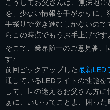
こうしてお父さんは、無法地帯
を、少ない情報を手がかりに、
手探りで突き進むしかないので
らこの時点でもうお手上げです
そこで、業界随一のご意見番、問答
す♪
前回ピックアップした
最新LED
通しているLEDライトの性能を
して、世の迷えるお父さん方に
ぁに、いいってことよ。困った