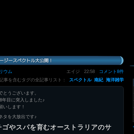
オージースペクトル大公開！
リウム
エイジ
22:58
コメント8件
記事を含むタグの全記事リスト：
スペクトル
南紀
海洋雑学
でとうございます。
dも18年目に突入しました♪
願いします！
ネタを大放出です♪
チゴやスパを育むオーストラリアのサ