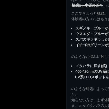
疑惑1：水質の差？
→
ここでちょっと脱線。
体験者の方々にはもう
スギノキ・ブルーが
ウスエダ・ブルーが
スパのギラギラした
イチゴのグリーンが
のようなお悩みに対し
メタハラに戻す(笑)
400-420nmのU
UV系LEDスポット
のような対処によって
た。
知らない方は、まず体
ま、元々メタハラの人