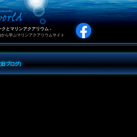
カリパークとマリンアクアリウム -
物から学ぶマリンアクアリウムサイト
e (旧ブログ)