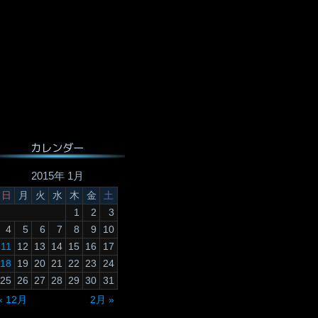
カレンダー
2015年 1月
日
月
火
水
木
金
土
1
2
3
4
5
6
7
8
9
10
11
12
13
14
15
16
17
18
19
20
21
22
23
24
25
26
27
28
29
30
31
« 12月
2月 »