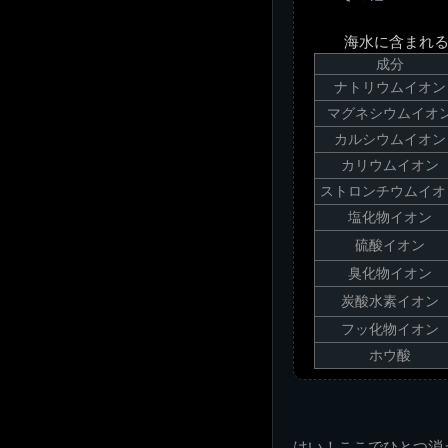
海水に含まれ
成分
ナトリウムイオン
マグネシウムイオ
カルシウムイオン
カリウムイオン
ストロンチウムイオ
塩化物イオン
硫酸イオン
臭化物イオン
炭酸水素イオン
フッ化物イオン
ホウ酸
はい！ここでひとつ消