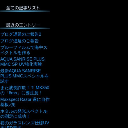
全ての記事リスト
最近のエントリー
ブログ遅延のご報告2
ブログ遅延のご報告
ブルーフィルムで海中ス
ペクトルを作る
AQUA SANRISE PLUS
MMC SP UV強化実験
最新AQUA SANRISE
PLUS MMCスペシャルを
試す
また波長詐欺！？ MK350
の「6ms」に要注意！
Maxspect Razor 遂に自作
基板♪笑
ホタルの発光スペクトル
の測定に成功！
巷のガラスレンズ仕様UV
系LED素子