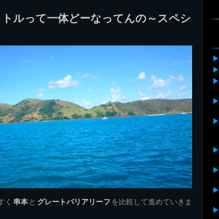
クトルって一体どーなってんの～スペシ
すく
串本
と
グレートバリアリーフ
を比較して進めていきま