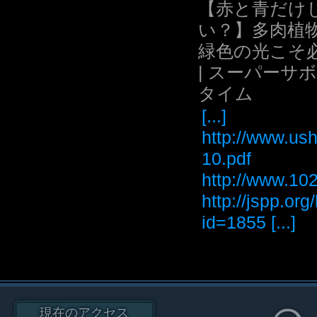
【赤と青だけ
い？】多肉植
緑色の光こそ
| スーパーサ
タイム
[...]
http://www.ush
10.pdf
http://www
http://jspp.or
id=1855 [...]
現在のアクセス