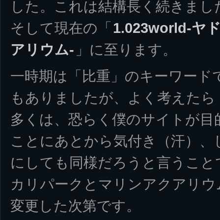
した。これは結構長く続きまし
そして現在の「
1.023worl
アリウム-
」に至ります。
一時期は「比重」のキーワード
もありましたが、よく考えたら
多くは、恐らく僕のサイトが目
ことにあとから気付き（汗）、し
にしても同様だろうと言うこと
カリパークとマリンアクアリウ
変更した次第です。