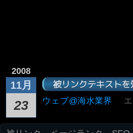
2008
被リンクテキストを
11月
ウェブ@海水業界
エ
23