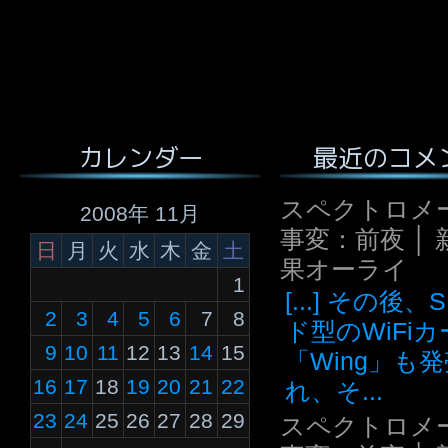
最近のコメ
カレンダー
スペクトロメ
2008年 11月
事変：前夜 │ 
日
月
火
水
木
金
土
果オーライ
1
[...] その後
2
3
4
5
6
7
8
ド型のWiFi
9
10
11
12
13
14
15
「Wing」も
16
17
18
19
20
21
22
れ、そ...
23
24
25
26
27
28
29
スペクトロメ