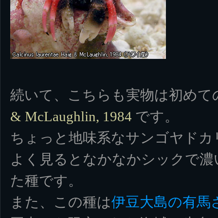
続いて、こちらも実物は初めて
です。
& McLaughlin, 1984
ちょっと地味系なサンゴヤドカ
よく見るとなかなかシックで濃
た種です。
また、この種は
伊豆大島の有馬