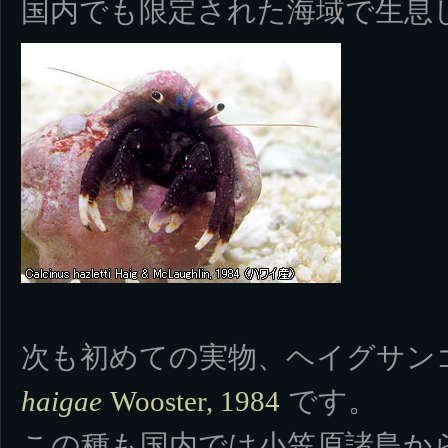
国内でも限定された海域で生息
次も初めての実物、ヘイグサン
です。
haigae
Wooster, 1984
この種も国内では小笠原諸島か