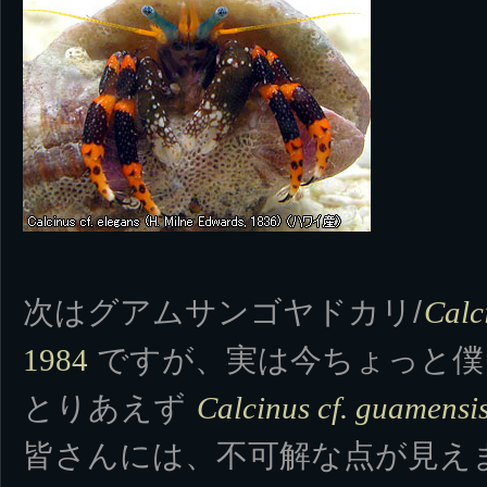
次はグアムサンゴヤドカリ/
Calc
ですが、実は今ちょっと僕
1984
とりあえず
Calcinus cf. guamensi
皆さんには、不可解な点が見え