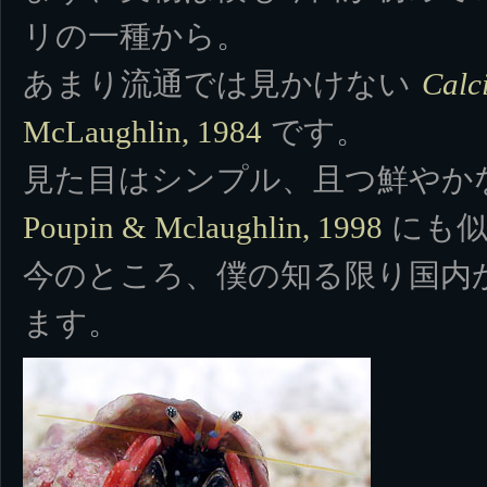
リの一種から。
あまり流通では見かけない
Calc
です。
McLaughlin, 1984
見た目はシンプル、且つ鮮やか
にも似
Poupin & Mclaughlin, 1998
今のところ、僕の知る限り国内
ます。