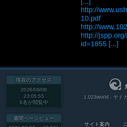
[...]
http://www.ush
10.pdf
http://www
http://jspp.or
id=1855 [...]
現在のアクセス
2026/08/08
23:05:55
1.023world 
5
名が閲覧中
週間ページビュー
サイト案内