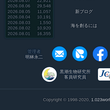
2026.08.07
22,921
2026.08.06
29,548
2026.08.05
11,057
新ブログ
2026.08.04
10,191
2026.08.03
1,550
海を創るには
2026.08.02
10,920
2026.08.01
16,355
管理者
明林永二
黒潮生物研究所
客員研究員
Copyright © 1998-2020,
1.023wor