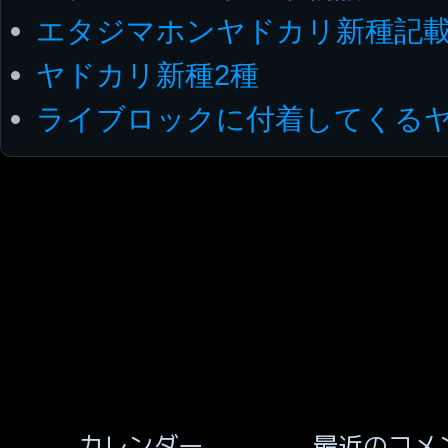
エタジマホンヤドカリ新種記
ヤドカリ新種2種
ライブロックに付着してくる
最近のコメ
カレンダー