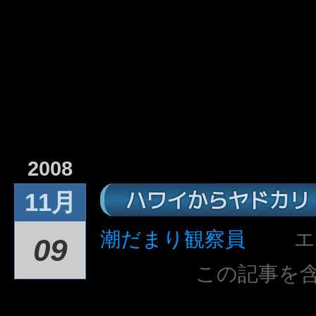
2008
ハワイからヤドカリ
11月
潮だまり観察員
エ
09
この記事を