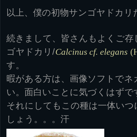
以上、僕の初物サンゴヤドカリ
続きまして、皆さんもよくご存じ
ゴヤドカリ/
Calcinus cf. elegans
(H
す。
暇がある方は、画像ソフトでネ
い。面白いことに気づくはずで
それにしてもこの種は一体いつ
しょう。。。汗