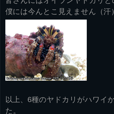
皆さんにはオイランヤドカリと
僕には今んとこ見えません（汗
以上、6種のヤドカリがハワイ
た。