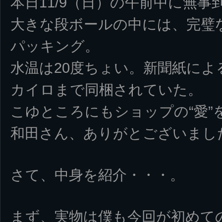
本日11/9（日）の午前中に無事
大きな段ボールの中には、完璧
パッキング。
水温は20度ちょい。新聞紙によ
カイロまで同梱されていた。
こゆところにもショップの“愛”
和田さん、ありがとございまし
さて、中身を紹介・・・。
まず、実物は僕も今回が初めて