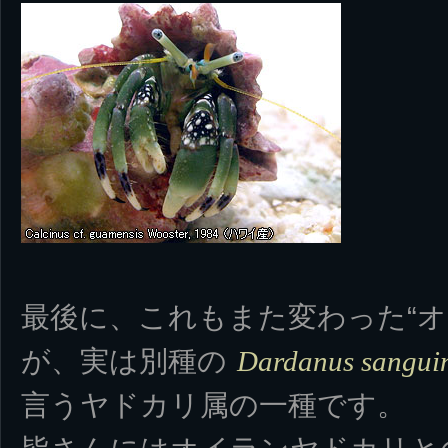
最後に、これもまた変わった“オ
が、実は別種の
Dardanus sangui
言うヤドカリ属の一種です。