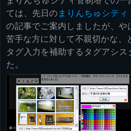
まりんちゅシティ管制塔での一
ては、先日の
まりんちゅシティ
の記事でご案内しましたが、や
苦手な方に対して不親切かな、
タグ入力を補助するタグアシス
た。