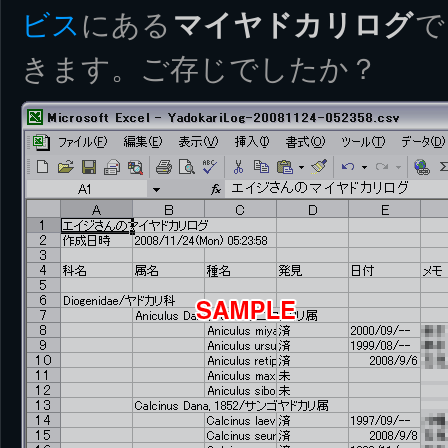
ビス
にある
マイヤドカリログ
で
きます。ご存じでしたか？