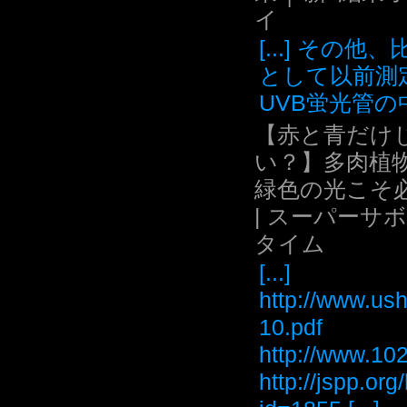
イ
[...] その他
として以前測
UVB蛍光管の中.
【赤と青だけ
い？】多肉植
緑色の光こそ
| スーパーサ
タイム
[...]
http://www.ush
10.pdf
http://www
http://jspp.or