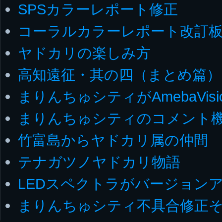
SPSカラーレポート修正
コーラルカラーレポート改訂
ヤドカリの楽しみ方
高知遠征・其の四（まとめ篇）
まりんちゅシティがAmebaVis
まりんちゅシティのコメント
竹富島からヤドカリ属の仲間
テナガツノヤドカリ物語
LEDスペクトラがバージョンア
まりんちゅシティ不具合修正そ