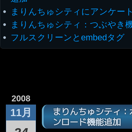
まりんちゅシティにアンケー
まりんちゅシティ：つぶやき
フルスクリーンとembedタグ
2008
まりんちゅシティ：
11月
ンロード機能追加