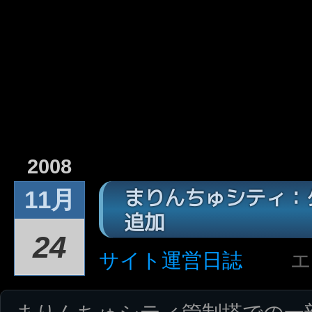
2008
まりんちゅシティ：
11月
追加
24
サイト運営日誌
エ